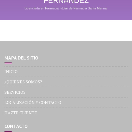
FERNÁNDEZ
Licenciada en Farmacia, titular de Farmacia Santa Marina.
MAPA DEL SITIO
INICIO
¿QUIENES SOMOS?
SERVICIOS
LOCALIZACIÓN Y CONTACTO
HAZTE CLIENTE
CONTACTO